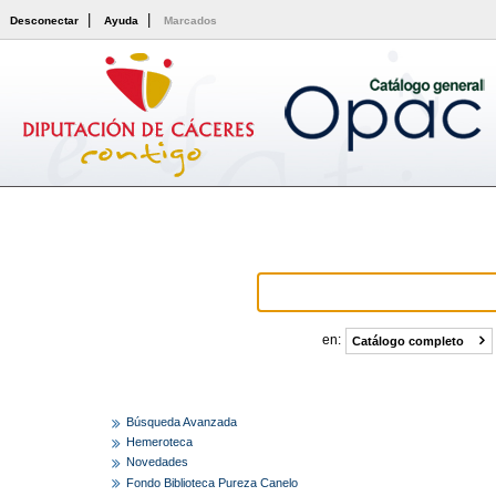
|
|
Desconectar
Ayuda
Marcados
Formulario de consu
Buscar:
en:
Catálogo completo
Búsqueda Avanzada
Hemeroteca
Novedades
Fondo Biblioteca Pureza Canelo